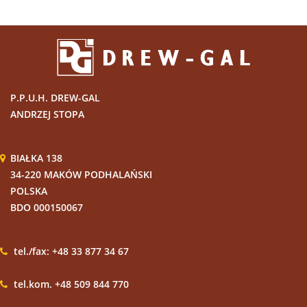
P.P.U.H. DREW-GAL
ANDRZEJ STOPA
BIAŁKA 138
34-220 MAKÓW PODHALAŃSKI
POLSKA
BDO 000150067
tel./fax: +48 33 877 34 67
tel.kom. +48 509 844 770