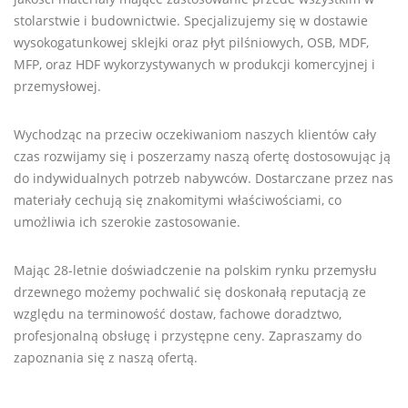
stolarstwie i budownictwie. Specjalizujemy się w dostawie
wysokogatunkowej sklejki oraz płyt pilśniowych, OSB, MDF,
MFP, oraz HDF wykorzystywanych w produkcji komercyjnej i
przemysłowej.
Wychodząc na przeciw oczekiwaniom naszych klientów cały
czas rozwijamy się i poszerzamy naszą ofertę dostosowując ją
do indywidualnych potrzeb nabywców. Dostarczane przez nas
materiały cechują się znakomitymi właściwościami, co
umożliwia ich szerokie zastosowanie.
Mając 28-letnie doświadczenie na polskim rynku przemysłu
drzewnego możemy pochwalić się doskonałą reputacją ze
względu na terminowość dostaw, fachowe doradztwo,
profesjonalną obsługę i przystępne ceny. Zapraszamy do
zapoznania się z naszą ofertą.